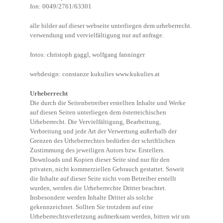
fon: 0049/2761/63301
alle bilder auf dieser webseite unterliegen dem urheberrecht.
verwendung und vervielfältigung nur auf anfrage.
fotos: christoph gaggl, wolfgang fanninger
webdesign: constanze kukulies www.kukulies.at
Urheberrecht
Die durch die Seitenbetreiber erstellten Inhalte und Werke
auf diesen Seiten unterliegen dem österreichischen
Urheberrecht. Die Vervielfältigung, Bearbeitung,
Verbreitung und jede Art der Verwertung außerhalb der
Grenzen des Urheberrechtes bedürfen der schriftlichen
Zustimmung des jeweiligen Autors bzw. Erstellers.
Downloads und Kopien dieser Seite sind nur für den
privaten, nicht kommerziellen Gebrauch gestattet. Soweit
die Inhalte auf dieser Seite nicht vom Betreiber erstellt
wurden, werden die Urheberrechte Dritter beachtet.
Insbesondere werden Inhalte Dritter als solche
gekennzeichnet. Sollten Sie trotzdem auf eine
Urheberrechtsverletzung aufmerksam werden, bitten wir um