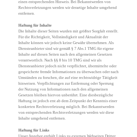
einen entsprechenden Hinweis. Bei Bekanntwerden von
Rechtsverletzungen werden wir derartige Inhalte umgehend
entfernen.
Haftung für Inhalte
Die Inhalte dieser Seiten wurden mit größter Sorgfalt erstellt.
Für die Richtigkeit, Vollständigkeit und Aktualität der
Inhalte können wir jedoch keine Gewähr übernehmen. Als
Diensteanbieter sind wir gemäß § 7 Abs.1 TMG für eigene
Inhalte auf diesen Seiten nach den allgemeinen Gesetzen
verantwortlich. Nach §§ 8 bis 10 TMG sind wir als
Diensteanbieter jedoch nicht verpflichtet, übermittelte oder
gespeicherte fremde Informationen zu überwachen oder nach
Umständen zu forschen, die auf eine rechtswidrige Tätigkeit
hinweisen. Verpflichtungen zur Entfernung oder Sperrung
der Nutzung von Informationen nach den allgemeinen
Gesetzen bleiben hiervon unberührt. Eine diesbezügliche
Haftung ist jedoch erst ab dem Zeitpunkt der Kenntnis einer
konkreten Rechtsverletzung möglich. Bei Bekanntwerden
von entsprechenden Rechtsverletzungen werden wir diese
Inhalte umgehend entfernen.
Haftung für Links
Unser Angebot enthält Links zu externen Webseiten Dritter,