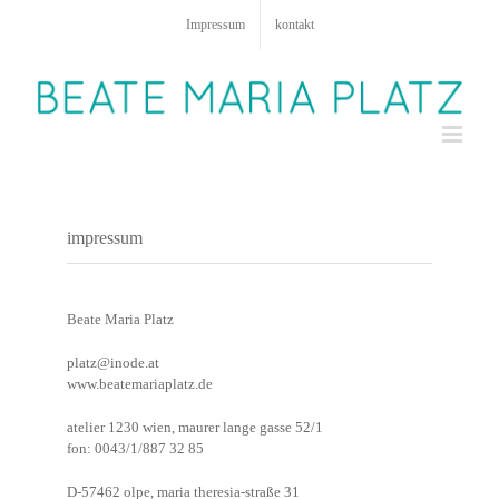
Zum
Impressum
kontakt
Inhalt
springen
impressum
Beate Maria Platz
platz@inode.at
www.beatemariaplatz.de
atelier 1230 wien, maurer lange gasse 52/1
fon: 0043/1/887 32 85
D-57462 olpe, maria theresia-straße 31