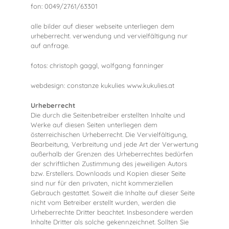
fon: 0049/2761/63301
alle bilder auf dieser webseite unterliegen dem
urheberrecht. verwendung und vervielfältigung nur
auf anfrage.
fotos: christoph gaggl, wolfgang fanninger
webdesign: constanze kukulies www.kukulies.at
Urheberrecht
Die durch die Seitenbetreiber erstellten Inhalte und
Werke auf diesen Seiten unterliegen dem
österreichischen Urheberrecht. Die Vervielfältigung,
Bearbeitung, Verbreitung und jede Art der Verwertung
außerhalb der Grenzen des Urheberrechtes bedürfen
der schriftlichen Zustimmung des jeweiligen Autors
bzw. Erstellers. Downloads und Kopien dieser Seite
sind nur für den privaten, nicht kommerziellen
Gebrauch gestattet. Soweit die Inhalte auf dieser Seite
nicht vom Betreiber erstellt wurden, werden die
Urheberrechte Dritter beachtet. Insbesondere werden
Inhalte Dritter als solche gekennzeichnet. Sollten Sie