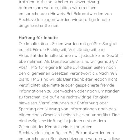
trotzdem auf eine Urheberrechtsverletzung
aufmerksam werden, bitten wir um einen
entsprechenden Hinweis. Bei Bekanntwerden von
Rechtsverletzungen werden wir derartige Inhalte
umgehend entfernen.
Haftung für Inhalte
Die Inhalte dieser Seiten wurden mit größter Sorgfalt
erstellt. Für die Richtigkeit, Vollständigkeit und
Aktualität der Inhalte können wir jedoch keine Gewähr
übernehmen. Als Diensteanbieter sind wir gemäß § 7
Abs.1 TMG für eigene Inhalte auf diesen Seiten nach
den allgemeinen Gesetzen verantwortlich. Nach §§ 8
bis 10 TMG sind wir als Diensteanbieter jedoch nicht
verpflichtet, übermittelte oder gespeicherte fremde
Informationen zu überwachen oder nach Umständen
zu forschen, die auf eine rechtswidrige Tätigkeit
hinweisen. Verpflichtungen zur Entfernung oder
Sperrung der Nutzung von Informationen nach den
allgemeinen Gesetzen bleiben hiervon unberührt. Eine
diesbezügliche Haftung ist jedoch erst ab dem
Zeitpunkt der Kenntnis einer konkreten
Rechtsverletzung möglich. Bei Bekanntwerden von
entsprechenden Rechtsverletzungen werden wir diese