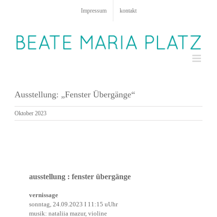
Zum
Impressum
kontakt
Inhalt
springen
Ausstellung: „Fenster Übergänge“
Oktober 2023
ausstellung : fenster übergänge
vernissage
sonntag, 24.09.2023 I 11:15 uUhr
musik: nataliia mazur, violine