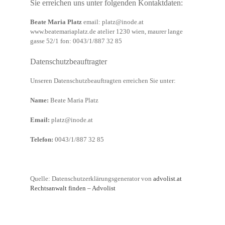
Sie erreichen uns unter folgenden Kontaktdaten:
Beate Maria Platz
email: platz@inode.at
www.beatemariaplatz.de atelier 1230 wien, maurer lange
gasse 52/1 fon: 0043/1/887 32 85
Datenschutzbeauftragter
Unseren Datenschutzbeauftragten erreichen Sie unter:
Name:
Beate Maria Platz
Email:
platz@inode.at
Telefon:
0043/1/887 32 85
Quelle: Datenschutzerklärungsgenerator von
advolist.at
Rechtsanwalt finden – Advolist