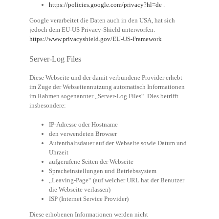
https://policies.google.com/privacy?hl=de
.
Google verarbeitet die Daten auch in den USA, hat sich
jedoch dem EU-US Privacy-Shield unterworfen.
https://www.privacyshield.gov/EU-US-Framework
Server-Log Files
Diese Webseite und der damit verbundene Provider erhebt
im Zuge der Webseitennutzung automatisch Informationen
im Rahmen sogenannter „Server-Log Files“. Dies betrifft
insbesondere:
IP-Adresse oder Hostname
den verwendeten Browser
Aufenthaltsdauer auf der Webseite sowie Datum und
Uhrzeit
aufgerufene Seiten der Webseite
Spracheinstellungen und Betriebssystem
„Leaving-Page“ (auf welcher URL hat der Benutzer
die Webseite verlassen)
ISP (Internet Service Provider)
Diese erhobenen Informationen werden nicht