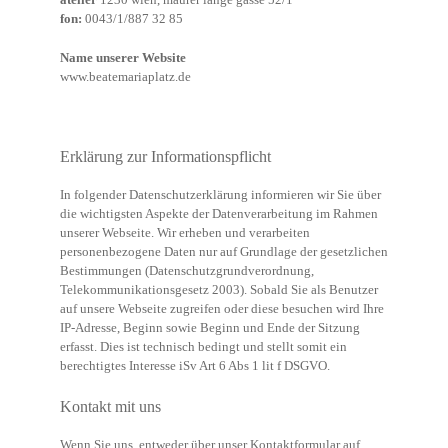
fon:
0043/1/887 32 85
Name unserer Website
www.beatemariaplatz.de
Erklärung zur Informationspflicht
In folgender Datenschutzerklärung informieren wir Sie über
die wichtigsten Aspekte der Datenverarbeitung im Rahmen
unserer Webseite. Wir erheben und verarbeiten
personenbezogene Daten nur auf Grundlage der gesetzlichen
Bestimmungen (Datenschutzgrundverordnung,
Telekommunikationsgesetz 2003). Sobald Sie als Benutzer
auf unsere Webseite zugreifen oder diese besuchen wird Ihre
IP-Adresse, Beginn sowie Beginn und Ende der Sitzung
erfasst. Dies ist technisch bedingt und stellt somit ein
berechtigtes Interesse iSv Art 6 Abs 1 lit f DSGVO.
Kontakt mit uns
Wenn Sie uns, entweder über unser Kontaktformular auf