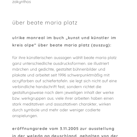
zakynthos
über beate maria platz
ulrike monreal im buch „kunst und künstler im
kreis olpe“ über beate maria platz (auszug):
für ihre künstlerischen aussagen wählt beate maria platz
ganz unterschiedliche ausdrucksformen. sie illustriert
märchen und gedichte, gestaltet bühnenbilder und
plakate und arbeitet seit 1996 schwerpunktmäßig mit
acrylfarben auf schiefertafeln. sie legt sich nicht auf eine
verbindliche handschrift fest, sondern richtet die
gestaltungsweise nach dem jeweiligen inhalt der werke
bzw. werkgruppen aus. viele ihrer arbeiten haben einen
stark meditativen und assozitativen charakter, wirken
durch symbole und mehr oder weniger codierte
anspielungen.
eröffnungsrede vom 3.11.2005 zur ausstellung
in der weleda ag deuschland, gehalten von der