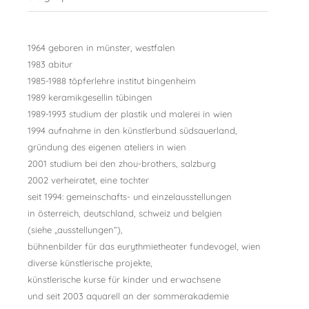
1964 geboren in münster, westfalen
1983 abitur
1985-1988 töpferlehre institut bingenheim
1989 keramikgesellin tübingen
1989-1993 studium der plastik und malerei in wien
1994 aufnahme in den künstlerbund südsauerland,
gründung des eigenen ateliers in wien
2001 studium bei den zhou-brothers, salzburg
2002 verheiratet, eine tochter
seit 1994: gemeinschafts- und einzelausstellungen
in österreich, deutschland, schweiz und belgien
(siehe „ausstellungen“),
bühnenbilder für das eurythmietheater fundevogel, wien
diverse künstlerische projekte,
künstlerische kurse für kinder und erwachsene
und seit 2003 aquarell an der sommerakademie