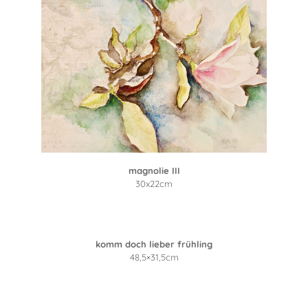
magnolie III
30x22cm
komm doch lieber frühling
48,5×31,5cm