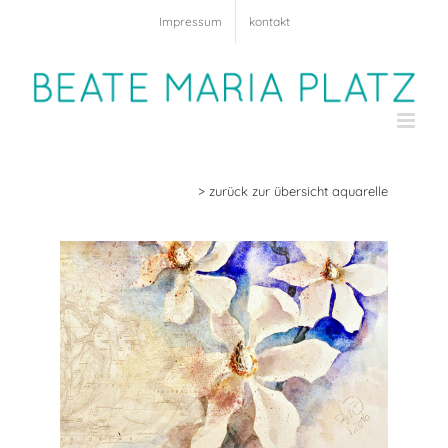
Zum
Impressum
kontakt
Inhalt
springen
> zurück zur übersicht aquarelle