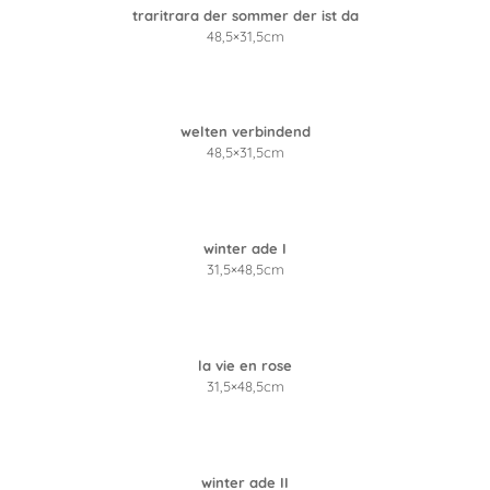
traritrara der sommer der ist da
48,5×31,5cm
welten verbindend
48,5×31,5cm
winter ade I
31,5×48,5cm
la vie en rose
31,5×48,5cm
winter ade II